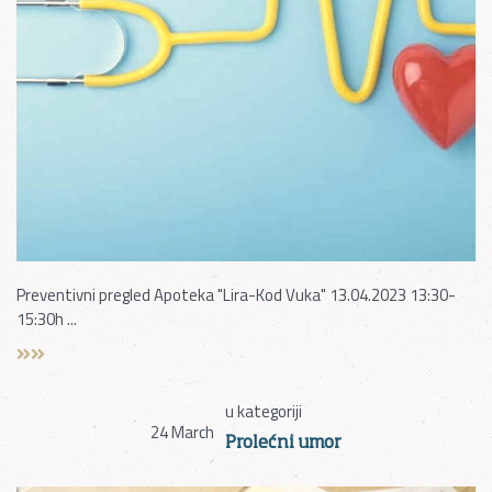
Preventivni pregled Apoteka "Lira-Kod Vuka" 13.04.2023 13:30-
15:30h ...
u kategoriji
24
March
Prolećni umor