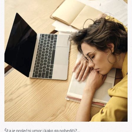
Šta je prolećni umor i kako ga pobediti?...