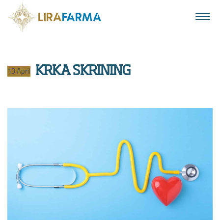
KRKA SKRINING
13
April